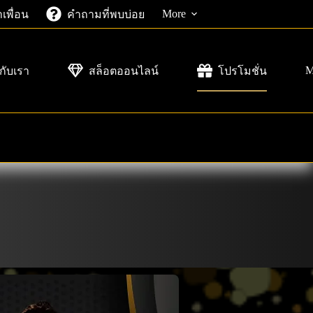
More
เพื่อน
คำถามที่พบบ่อย
M
วกับเรา
สล็อตออนไลน์
โปรโมชั่น