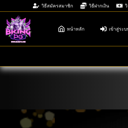
Skip
วิธีสมัครสมาชิก
วิธีฝากเงิน
ว
to
content
หน้าหลัก
เข้าสู่ระบ