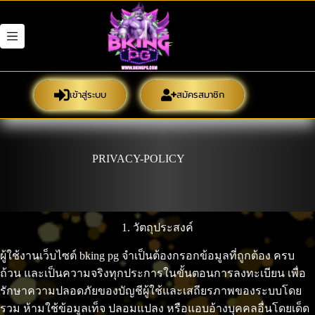
Skip
to
content
เข้าสู่ระบบ
สมัครสมาชิก
PRIVACY-POLICY
1. วัตถุประสงค์
ผู้ใช้งานเว็บไซต์ bking pg จำเป็นต้องกรอกข้อมูลที่ถูกต้อง ครบ
ถ้วน และเป็นความจริงทุกประการในขั้นตอนการลงทะเบียน เพื่อ
รักษาความปลอดภัยของบัญชีผู้ใช้และเสถียรภาพของระบบโดย
รวม ห้ามใช้ข้อมูลเท็จ ปลอมแปลง หรือแอบอ้างบุคคลอื่นโดยเด็ด