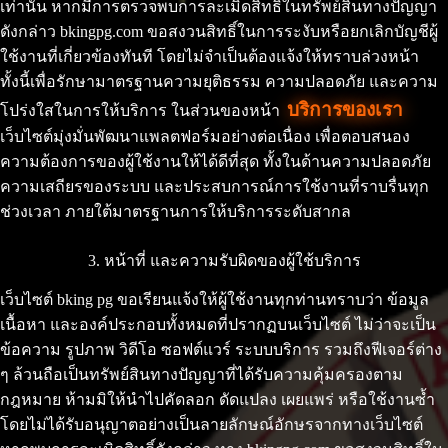
เท่านั้น หากมีการตรวจพบการละเมิดสิทธิ์ในทรัพย์สินทางปัญญา
ดังกล่าว bkingpg.com ขอสงวนสิทธิ์ในการระงับหรือยกเลิกบัญชีผู้
ใช้งานที่เกี่ยวข้องทันที โดยไม่จำเป็นต้องแจ้งให้ทราบล่วงหน้า
ทั้งนี้เพื่อรักษามาตรฐานความยุติธรรม ความปลอดภัย และความ
บริการของเรา
โปร่งใสในการให้บริการ ในส่วนของหน้า
เว็บไซต์มุ่งมั่นพัฒนาแพลตฟอร์มอย่างต่อเนื่อง เพื่อตอบสนอง
ความต้องการของผู้ใช้งานให้ได้ดีที่สุด ทั้งในด้านความปลอดภัย
ความเสถียรของระบบ และประสบการณ์การใช้งานที่ราบรื่นทุก
ช่วงเวลา ภายใต้มาตรฐานการให้บริการระดับสากล
3. หน้าที่ และความรับผิดของผู้ใช้บริการ
เว็บไซต์ bking pg ขอเรียนแจ้งให้ผู้ใช้งานทุกท่านทราบว่า ข้อมูล
เนื้อหา และองค์ประกอบทั้งหมดที่ปรากฏบนเว็บไซต์ ไม่ว่าจะเป็น
ข้อความ รูปภาพ วิดีโอ ซอฟต์แวร์ ระบบบริการ รวมถึงฟีเจอร์ต่าง
ๆ ล้วนถือเป็นทรัพย์สินทางปัญญาที่ได้รับความคุ้มครองตาม
กฎหมาย ห้ามมิให้นำไปคัดลอก ดัดแปลง เผยแพร่ หรือใช้งานซ้ำ
โดยไม่ได้รับอนุญาตอย่างเป็นลายลักษณ์อักษรจากทางเว็บไซต์