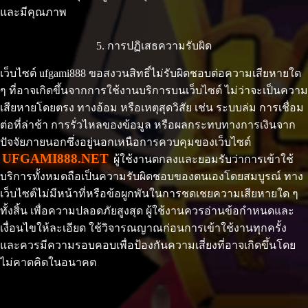
และมีคุณภาพ
5. การปฏิเสธความรับผิด
เว็บไซต์ ufgami888 ขอสงวนสิทธิ์ไม่รับผิดชอบต่อความเสียหายใด
ๆ ที่อาจเกิดขึ้นจากการใช้งานบริการบนเว็บไซต์ ไม่ว่าจะเป็นความ
เสียหายโดยตรง ทางอ้อม หรือเหตุสุดวิสัย เช่น ระบบล่ม การเชื่อม
ต่อที่ล่าช้า การรั่วไหลของข้อมูล หรือผลกระทบทางการเงินจาก
ปัจจัยภายนอกซึ่งอยู่นอกเหนือการควบคุมของเว็บไซต์
UFGAMI888.NET
ผู้ใช้งานตกลงและยอมรับว่าการเข้าใช้
บริการทั้งหมดถือเป็นความรับผิดชอบของตนเองโดยสมบูรณ์ ทาง
เว็บไซต์ไม่มีหน้าที่หรือข้อผูกพันในการชดเชยความเสียหายใด ๆ
ทั้งสิ้น เพื่อความปลอดภัยสูงสุด ผู้ใช้งานควรอ่านข้อกำหนดและ
เงื่อนไขให้ละเอียด ใช้วิจารณญาณก่อนการเข้าใช้งานทุกครั้ง
และควรมีความรอบคอบเพื่อป้องกันความเสี่ยงที่อาจเกิดขึ้นโดย
ไม่คาดคิดในอนาคต