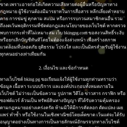
ขาด เพราะอาจก่อให้เกิดความเสียหายต่อผู้อื่นหรือปัญหาทาง
กฎหมาย ผู้ใช้งานต้องมีมารยาทในการสื่อสาร หลีกเลี่ยงคำหยาบ
คาย การข่มขู่ คุกคาม สแปม หรือการรบกวนสมาชิกคนอื่น รวม
ถึงงดเว้นพฤติกรรมที่ขัดต่อกฎและนโยบายของเว็บไซต์ หากตรวจ
พบการกระทำที่ไม่เหมาะสม เว็บ bkingpg.com ขอสงวนสิทธิ์ระงับ
หรือยกเลิกบัญชีทันทีโดยไม่ต้องแจ้งล่วงหน้า เพื่อสร้างสภาพ
แวดล้อมที่ปลอดภัย ยุติธรรม โปร่งใส และเป็นมิตรสำหรับผู้ใช้งาน
ทุกคนอย่างเท่าเทียมกัน
2. เงื่อนไข และข้อกำหนด
ทางเว็บไซต์ bking pg ขอเรียนแจ้งให้ผู้ใช้งานทุกท่านทราบว่า
ข้อมูล เนื้อหา ระบบบริการ และองค์ประกอบทั้งหมดภายใน
เว็บไซต์ ไม่ว่าจะเป็นข้อความ รูปภาพ วิดีโอ ข่าวสาร กราฟิก หรือ
ซอฟต์แวร์ ล้วนเป็น ทรัพย์สินทางปัญญา ที่ได้รับความคุ้มครอง
ตามกฎหมายอย่างเคร่งครัด ห้ามมิให้มีการคัดลอก ดัดแปลง เผย
แพร่ ทำซ้ำ หรือใช้งานในเชิงพาณิชย์โดยเด็ดขาด เว้นแต่จะได้รับ
อนุญาตอย่างเป็นทางการเป็นลายลักษณ์อักษรจากทางเว็บไซต์