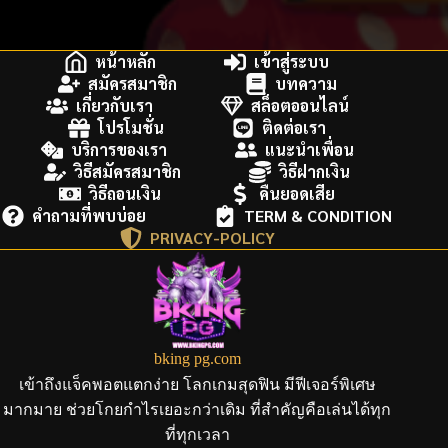
หน้าหลัก
เข้าสู่ระบบ
สมัครสมาชิก
บทความ
เกี่ยวกับเรา
สล็อตออนไลน์
โปรโมชั่น
ติดต่อเรา
บริการของเรา
แนะนำเพื่อน
วิธีสมัครสมาชิก
วิธีฝากเงิน
วิธีถอนเงิน
คืนยอดเสีย
คำถามที่พบบ่อย
TERM & CONDITION
PRIVACY-POLICY
bking pg.com
เข้าถึงแจ็คพอตแตกง่าย โลกเกมสุดฟิน มีฟีเจอร์พิเศษ
มากมาย ช่วยโกยกำไรเยอะกว่าเดิม ที่สำคัญคือเล่นได้ทุก
ที่ทุกเวลา