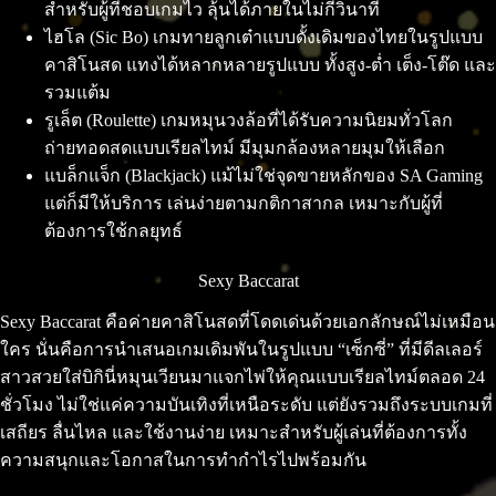
สำหรับผู้ที่ชอบเกมไว ลุ้นได้ภายในไม่กี่วินาที
ไฮโล (Sic Bo) เกมทายลูกเต๋าแบบดั้งเดิมของไทยในรูปแบบ
คาสิโนสด แทงได้หลากหลายรูปแบบ ทั้งสูง-ต่ำ เต็ง-โต๊ด และ
รวมแต้ม
รูเล็ต (Roulette) เกมหมุนวงล้อที่ได้รับความนิยมทั่วโลก
ถ่ายทอดสดแบบเรียลไทม์ มีมุมกล้องหลายมุมให้เลือก
แบล็กแจ็ก (Blackjack) แม้ไม่ใช่จุดขายหลักของ SA Gaming
แต่ก็มีให้บริการ เล่นง่ายตามกติกาสากล เหมาะกับผู้ที่
ต้องการใช้กลยุทธ์
Sexy Baccarat
Sexy Baccarat คือค่ายคาสิโนสดที่โดดเด่นด้วยเอกลักษณ์ไม่เหมือน
ใคร นั่นคือการนำเสนอเกมเดิมพันในรูปแบบ “เซ็กซี่” ที่มีดีลเลอร์
สาวสวยใส่บิกินี่หมุนเวียนมาแจกไพ่ให้คุณแบบเรียลไทม์ตลอด 24
ชั่วโมง ไม่ใช่แค่ความบันเทิงที่เหนือระดับ แต่ยังรวมถึงระบบเกมที่
เสถียร ลื่นไหล และใช้งานง่าย เหมาะสำหรับผู้เล่นที่ต้องการทั้ง
ความสนุกและโอกาสในการทำกำไรไปพร้อมกัน