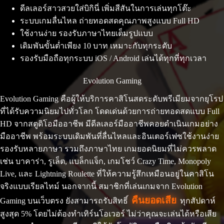
ดีลเลอร์สาวสวยใส่บิกินี่ เพิ่มสีสันในการเล่นทุกโต๊ะ
ระบบเกมลื่นไหล ถ่ายทอดสดคุณภาพสูงแบบ Full HD
ใช้งานง่าย รองรับภาษาไทยเต็มรูปแบบ
เดิมพันขั้นต่ำเพียง 10 บาท เหมาะกับทุกระดับ
รองรับมือถือทุกระบบ iOS / Android เล่นได้ทุกที่ทุกเวลา
Evolution Gaming
Evolution Gaming คือผู้ให้บริการคาสิโนสดระดับพรีเมียมจากยุโรป
ที่ได้รับความนิยมไปทั่วโลก โดดเด่นด้วยการถ่ายทอดสดแบบ Full
HD จากสตูดิโอมืออาชีพ มีดีลเลอร์มืออาชีพคอยดำเนินเกมอย่าง
มืออาชีพ พร้อมระบบเดิมพันที่ลื่นไหลและอินเตอร์เฟซใช้งานง่าย
รองรับหลายภาษา รวมถึงภาษาไทย เกมยอดนิยมที่ไม่ควรพลาด
เช่น บาคาร่า, รูเล็ต, แบล็กแจ็ก, เกมโชว์ Crazy Time, Monopoly
Live, และ Lightning Roulette ที่ให้ความรู้สึกเหมือนอยู่ในคาสิโน
จริงแบบเรียลไทม์ นอกจากนี้ สมาชิกที่เล่นเกมจาก Evolution
คืนยอดเสีย
Gaming บนเว็บตรง ยังสามารถรับสิทธิ์
ทุกสัปดาห์
สูงสุด 5% โดยไม่ต้องทำเทิร์นโอเวอร์ ไม่ว่าคุณจะเล่นได้หรือเสีย