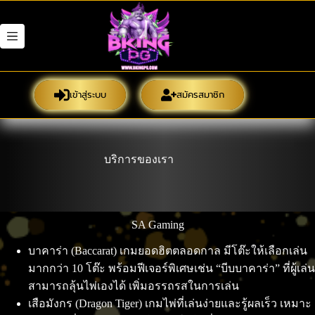
Skip
to
content
เข้าสู่ระบบ
สมัครสมาชิก
บริการของเรา
SA Gaming
บาคาร่า (Baccarat) เกมยอดฮิตตลอดกาล มีโต๊ะให้เลือกเล่น
มากกว่า 10 โต๊ะ พร้อมฟีเจอร์พิเศษเช่น “บีบบาคาร่า” ที่ผู้เล่น
สามารถลุ้นไพ่เองได้ เพิ่มอรรถรสในการเล่น
เสือมังกร (Dragon Tiger) เกมไพ่ที่เล่นง่ายและรู้ผลเร็ว เหมาะ