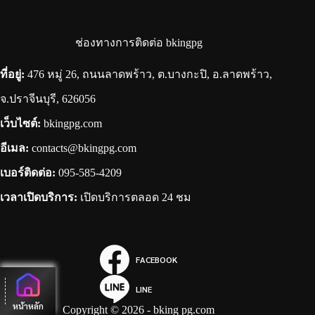
ช่องทางการติดต่อ bkingpg
ที่อยู่:
476 หมู่ 26, ถนนลาดพร้าว, ต.บางกะปิ, อ.ลาดพร้าว,
จ.ปราจีนบุรี, 626056
เว็บไซต์:
bkingpg.com
อีเมล:
contacts@bkingpg.com
เบอร์ติดต่อ:
095-585-4209
เวลาเปิดบริการ:
เปิดบริการตลอด 24 ชม
FACEBOOK
LINE
หน้าหลัก
Copyright © 2026 - bking pg.com